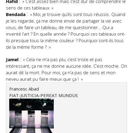
Hafid
: » C’est assez bien mais c’est dur de comprendre le
sens de ces tableaux. »
Bendada
: » Moi, je trouve qu’ils sont tous réussis. Quand
je les regarde, ça me donne envie de partager la vie avec
vous, de faire un tableau, de me questionner… Qui a
inventé l’art ? En quelle année ? Pourquoi ces tableaux ont-
ils presque tous la même couleur ? Pourquoi sont-ils tous
de la même forme ? »
Jamel
: » Cela ne m’a pas plu, c’est triste et pas
intéressant, ça ne me donne aucune idée. C’est moche. On
aurait dit la mort. Pour moi, ça n’a pas de sens et mon
neveu aurait pu faire mieux que ça ! »
Francesc Abad
FIAT-JUSTICIA-PEREAT MUNDUS