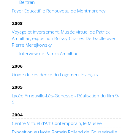
Bertran
Foyer Educatif le Renouveau de Montmorency
2008
Voyage et inversement, Musée virtuel de Patrick
Ampilhac, exposition Roissy-Charles-De-Gaulle avec
Pierre Merejkowsky
Interview de Patrick Ampilhac
2006
Guide de résidence du Logement Français
2005
Lycée Arnouville-Lès-Gonesse - Réalisation du film 9-
5
2004
Centre Virtuel d'Art Contemporain, le Musée
Exposition au lycée Romain Rolland de Goussainville,