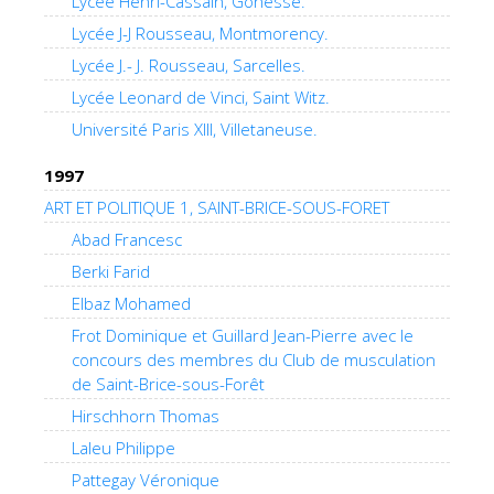
Lycée Henri-Cassain, Gonesse.
Lycée J-J Rousseau, Montmorency.
Lycée J.- J. Rousseau, Sarcelles.
Lycée Leonard de Vinci, Saint Witz.
Université Paris XIII, Villetaneuse.
1997
ART ET POLITIQUE 1, SAINT-BRICE-SOUS-FORET
Abad Francesc
Berki Farid
Elbaz Mohamed
Frot Dominique et Guillard Jean-Pierre avec le
concours des membres du Club de musculation
de Saint-Brice-sous-Forêt
Hirschhorn Thomas
Laleu Philippe
Pattegay Véronique