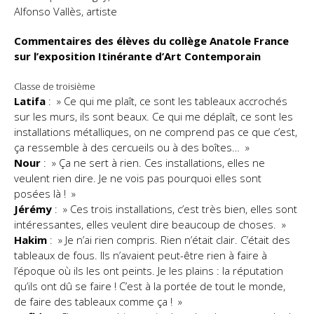
Alfonso Vallès, artiste
Commentaires des élèves du collège Anatole France
sur l’exposition Itinérante d’Art Contemporain
Classe de troisième
Latifa
: » Ce qui me plaît, ce sont les tableaux accrochés
sur les murs, ils sont beaux. Ce qui me déplaît, ce sont les
installations métalliques, on ne comprend pas ce que c’est,
ça ressemble à des cercueils ou à des boîtes… »
Nour
: » Ça ne sert à rien. Ces installations, elles ne
veulent rien dire. Je ne vois pas pourquoi elles sont
posées là ! »
Jérémy
: » Ces trois installations, c’est très bien, elles sont
intéressantes, elles veulent dire beaucoup de choses. »
Hakim
: » Je n’ai rien compris. Rien n’était clair. C’était des
tableaux de fous. Ils n’avaient peut-être rien à faire à
l’époque où ils les ont peints. Je les plains : la réputation
qu’ils ont dû se faire ! C’est à la portée de tout le monde,
de faire des tableaux comme ça ! »