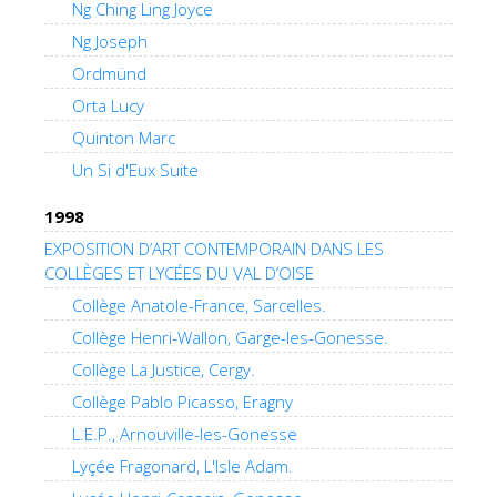
Ng Ching Ling Joyce
Ng Joseph
Ordmünd
Orta Lucy
Quinton Marc
Un Si d'Eux Suite
1998
EXPOSITION D’ART CONTEMPORAIN DANS LES
COLLÈGES ET LYCÉES DU VAL D’OISE
Collège Anatole-France, Sarcelles.
Collège Henri-Wallon, Garge-les-Gonesse.
Collège La Justice, Cergy.
Collège Pablo Picasso, Eragny
L.E.P., Arnouville-les-Gonesse
Lyçée Fragonard, L'Isle Adam.