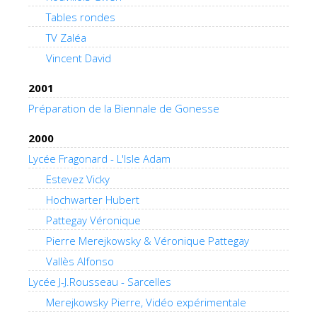
Tables rondes
TV Zaléa
Vincent David
2001
Préparation de la Biennale de Gonesse
2000
Lycée Fragonard - L'Isle Adam
Estevez Vicky
Hochwarter Hubert
Pattegay Véronique
Pierre Merejkowsky & Véronique Pattegay
Vallès Alfonso
Lycée J-J.Rousseau - Sarcelles
Merejkowsky Pierre, Vidéo expérimentale