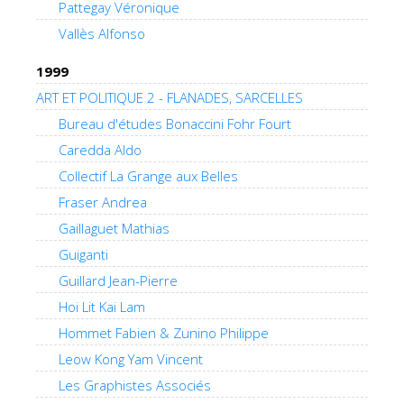
Pattegay Véronique
Vallès Alfonso
1999
ART ET POLITIQUE 2 - FLANADES, SARCELLES
Bureau d'études Bonaccini Fohr Fourt
Caredda Aldo
Collectif La Grange aux Belles
Fraser Andrea
Gaillaguet Mathias
Guiganti
Guillard Jean-Pierre
Hoi Lit Kai Lam
Hommet Fabien & Zunino Philippe
Leow Kong Yam Vincent
Les Graphistes Associés