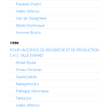
Pauwels Pedro
Vallès Alfonso
Van de Steeg Niek
Wade Dominique
Yvonnet Bruno
1990
POUR UN ESPACE DE RECHERCHE ET DE PRODUCTION
C.H.S. VILLE EVRARD
Amaé Ryuta
Arnau Christian
Gautel Jakob
Nakayama Jiro
Pattegay Véronique
Takita Jun
Vallès Alfonso