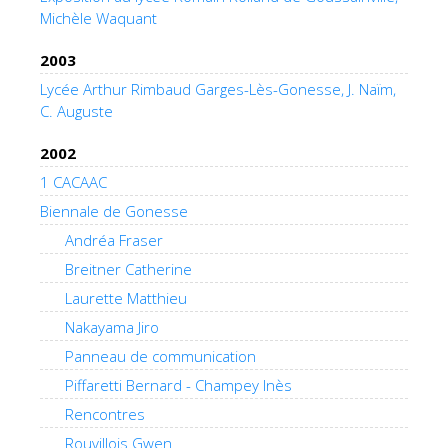
Michèle Waquant
2003
Lycée Arthur Rimbaud Garges-Lès-Gonesse, J. Naïm,
C. Auguste
2002
1 CACAAC
Biennale de Gonesse
Andréa Fraser
Breitner Catherine
Laurette Matthieu
Nakayama Jiro
Panneau de communication
Piffaretti Bernard - Champey Inès
Rencontres
Rouvillois Gwen