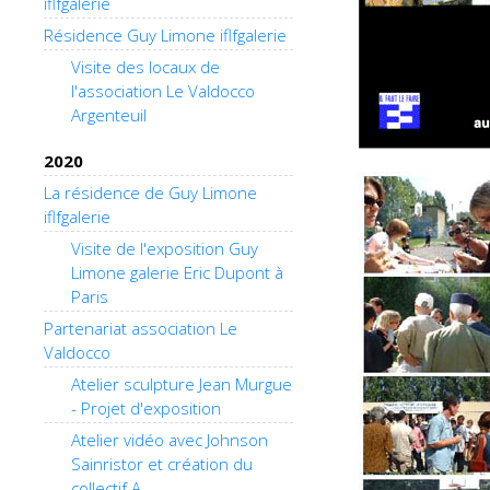
iflfgalerie
Résidence Guy Limone iflfgalerie
Visite des locaux de
l'association Le Valdocco
Argenteuil
2020
La résidence de Guy Limone
iflfgalerie
Visite de l'exposition Guy
Limone galerie Eric Dupont à
Paris
Partenariat association Le
Valdocco
Atelier sculpture Jean Murgue
- Projet d'exposition
Atelier vidéo avec Johnson
Sainristor et création du
collectif A