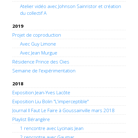
Atelier vidéo avec Johnson Sainristor et création
du collectif A
2019
Projet de coproduction
Avec Guy Limone
Avec Jean Murgue
Résidence Prince des Oies
Semaine de l'expérimentation
2018
Exposition Jean-Yves Lacôte
Exposition Liu Bolin "L'imperceptible"
Journal Il Faut Le Faire à Goussainville mars 2018
Playlist Bérangère
1 rencontre avec Lycinais Jean
2 rencontre avec Gaumar