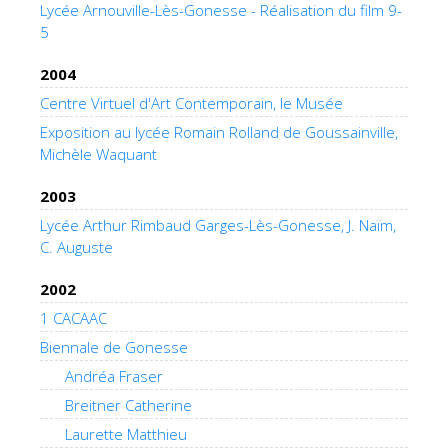
Lycée Arnouville-Lès-Gonesse - Réalisation du film 9-
5
2004
Centre Virtuel d'Art Contemporain, le Musée
Exposition au lycée Romain Rolland de Goussainville,
Michèle Waquant
2003
Lycée Arthur Rimbaud Garges-Lès-Gonesse, J. Naïm,
C. Auguste
2002
1 CACAAC
Biennale de Gonesse
Andréa Fraser
Breitner Catherine
Laurette Matthieu