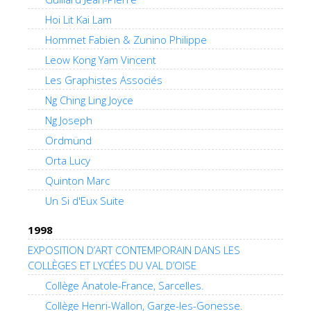
Hoi Lit Kai Lam
Hommet Fabien & Zunino Philippe
Leow Kong Yam Vincent
Les Graphistes Associés
Ng Ching Ling Joyce
Ng Joseph
Ordmünd
Orta Lucy
Quinton Marc
Un Si d'Eux Suite
1998
EXPOSITION D’ART CONTEMPORAIN DANS LES
COLLÈGES ET LYCÉES DU VAL D’OISE
Collège Anatole-France, Sarcelles.
Collège Henri-Wallon, Garge-les-Gonesse.