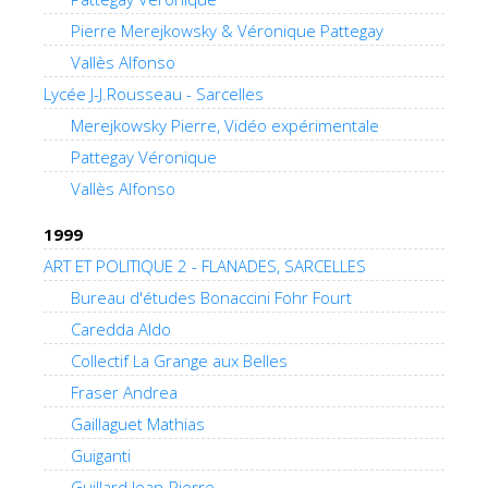
Pierre Merejkowsky & Véronique Pattegay
Vallès Alfonso
Lycée J-J.Rousseau - Sarcelles
Merejkowsky Pierre, Vidéo expérimentale
Pattegay Véronique
Vallès Alfonso
1999
ART ET POLITIQUE 2 - FLANADES, SARCELLES
Bureau d'études Bonaccini Fohr Fourt
Caredda Aldo
Collectif La Grange aux Belles
Fraser Andrea
Gaillaguet Mathias
Guiganti
Guillard Jean-Pierre