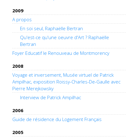
2009
A propos
En soi seul, Raphaëlle Bertran
Qu'est-ce qu'une oeuvre d'Art ? Raphaëlle
Bertran
Foyer Educatif le Renouveau de Montmorency
2008
Voyage et inversement, Musée virtuel de Patrick
Ampilhac, exposition Roissy-Charles-De-Gaulle avec
Pierre Merejkowsky
Interview de Patrick Ampilhac
2006
Guide de résidence du Logement Français
2005