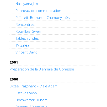
Nakayama Jiro
Panneau de communication
Piffaretti Bernard - Champey Inès
Rencontres
Rouvillois Gwen
Tables rondes
TV Zaléa
Vincent David
2001
Préparation de la Biennale de Gonesse
2000
Lycée Fragonard - L'Isle Adam
Estevez Vicky
Hochwarter Hubert
Pattegay Véronique