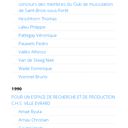
concours des membres du Club de musculation
de Saint-Brice-sous-Forêt
Hirschhorn Thomas
Laleu Philippe
Pattegay Véronique
Pauwels Pedro
Vallès Alfonso
Van de Steeg Niek
Wade Dominique
Yvonnet Bruno
1990
POUR UN ESPACE DE RECHERCHE ET DE PRODUCTION
C.H.S. VILLE EVRARD
Amaé Ryuta
Arnau Christian