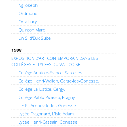
Ng Joseph
Ordmünd
Orta Lucy
Quinton Marc
Un Si d'Eux Suite
1998
EXPOSITION D’ART CONTEMPORAIN DANS LES
COLLÈGES ET LYCÉES DU VAL D’OISE
Collège Anatole-France, Sarcelles.
Collège Henri-Wallon, Garge-les-Gonesse.
Collège La Justice, Cergy.
Collège Pablo Picasso, Eragny
L.E.P., Arnouville-les-Gonesse
Lyçée Fragonard, L'Isle Adam.
Lycée Henri-Cassain, Gonesse.