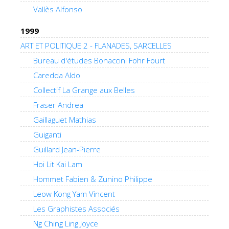
Vallès Alfonso
1999
ART ET POLITIQUE 2 - FLANADES, SARCELLES
Bureau d'études Bonaccini Fohr Fourt
Caredda Aldo
Collectif La Grange aux Belles
Fraser Andrea
Gaillaguet Mathias
Guiganti
Guillard Jean-Pierre
Hoi Lit Kai Lam
Hommet Fabien & Zunino Philippe
Leow Kong Yam Vincent
Les Graphistes Associés
Ng Ching Ling Joyce