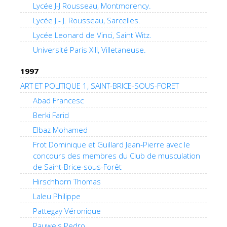
Lycée J-J Rousseau, Montmorency.
Lycée J.- J. Rousseau, Sarcelles.
Lycée Leonard de Vinci, Saint Witz.
Université Paris XIII, Villetaneuse.
1997
ART ET POLITIQUE 1, SAINT-BRICE-SOUS-FORET
Abad Francesc
Berki Farid
Elbaz Mohamed
Frot Dominique et Guillard Jean-Pierre avec le
concours des membres du Club de musculation
de Saint-Brice-sous-Forêt
Hirschhorn Thomas
Laleu Philippe
Pattegay Véronique
Pauwels Pedro