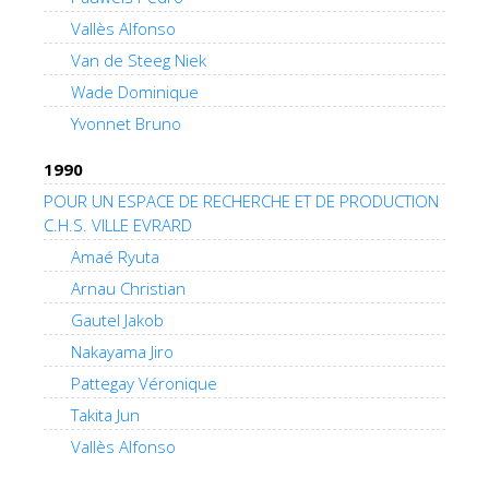
Vallès Alfonso
Van de Steeg Niek
Wade Dominique
Yvonnet Bruno
1990
POUR UN ESPACE DE RECHERCHE ET DE PRODUCTION
C.H.S. VILLE EVRARD
Amaé Ryuta
Arnau Christian
Gautel Jakob
Nakayama Jiro
Pattegay Véronique
Takita Jun
Vallès Alfonso