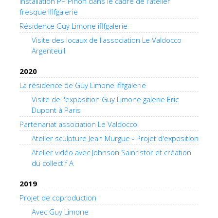
Installation PP Pinon dans le cadre de l'atelier
fresque iflfgalerie
Résidence Guy Limone iflfgalerie
Visite des locaux de l'association Le Valdocco
Argenteuil
2020
La résidence de Guy Limone iflfgalerie
Visite de l'exposition Guy Limone galerie Eric
Dupont à Paris
Partenariat association Le Valdocco
Atelier sculpture Jean Murgue - Projet d'exposition
Atelier vidéo avec Johnson Sainristor et création
du collectif A
2019
Projet de coproduction
Avec Guy Limone