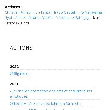
Artistes
:
Christian Arnau
–
Jun Takita
–
Jakob Gautel
–
Jiro Nakayama
–
Ryuta Amaé
–
Alfonso Vallès
–
Véronique Pattegay
– Jean-
Pierre Guillard
ACTIONS
2022
@iflfgalerie
2021
-_Journal de promotion des arts et des pratiques
artistiques
Collectif A - Atelier vidéo Johnson Sainristor