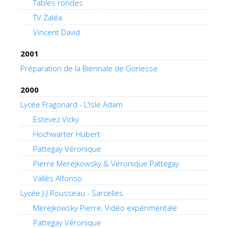
Tables rondes
TV Zaléa
Vincent David
2001
Préparation de la Biennale de Gonesse
2000
Lycée Fragonard - L'Isle Adam
Estevez Vicky
Hochwarter Hubert
Pattegay Véronique
Pierre Merejkowsky & Véronique Pattegay
Vallès Alfonso
Lycée J-J.Rousseau - Sarcelles
Merejkowsky Pierre, Vidéo expérimentale
Pattegay Véronique