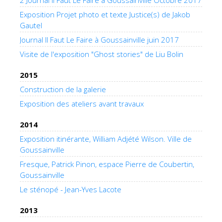
2 Journal Il Faut Le Faire à Goussainville Octobre 2017
Exposition Projet photo et texte Justice(s) de Jakob
Gautel
Journal Il Faut Le Faire à Goussainville juin 2017
Visite de l'exposition "Ghost stories" de Liu Bolin
2015
Construction de la galerie
Exposition des ateliers avant travaux
2014
Exposition itinérante, William Adjété Wilson. Ville de
Goussainville
Fresque, Patrick Pinon, espace Pierre de Coubertin,
Goussainville
Le sténopé - Jean-Yves Lacote
2013