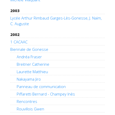
2003
Lycée Arthur Rimbaud Garges-Lès-Gonesse, J. Naïm,
C. Auguste
2002
1 CACAAC
Biennale de Gonesse
Andréa Fraser
Breitner Catherine
Laurette Matthieu
Nakayama Jiro
Panneau de communication
Piffaretti Bernard - Champey Inès
Rencontres
Rouvillois Gwen